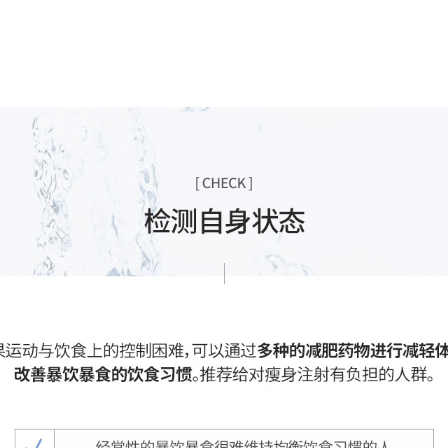
饮暴食等饮食习惯，并结合多种辅助性减