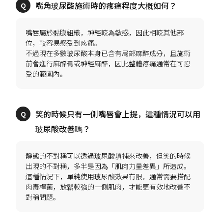
嘴唇屬於黏膜組織，神經較為敏感，因此相較其他部
位，較容易感受到疼痛。
不過現在多數玻尿酸本身已含有局部麻醉成分，且施術
前會進行麻醉膏或神經麻醉，因此整體疼痛通常在可忍
笑的時候只有一側嘴唇會上提，這種情況可以用
靜態的不對稱可以透過玻尿酸填補來改善，但笑的時候
出現的不對稱，多半是因為「肌肉力量差異」所造成。
這種情況下，單純使用玻尿酸效果有限，通常需要搭配
肉毒桿菌，放鬆較強的一側肌肉，才能更有效地改善不