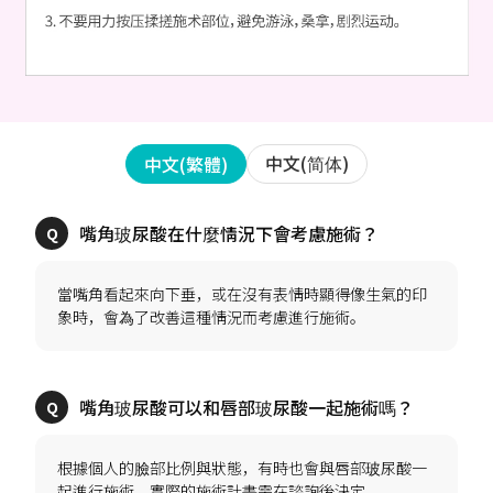
中文(简体)
中文(繁體)
當嘴角看起來向下垂，或在沒有表情時顯得像生氣的印
根據個人的臉部比例與狀態，有時也會與唇部玻尿酸一