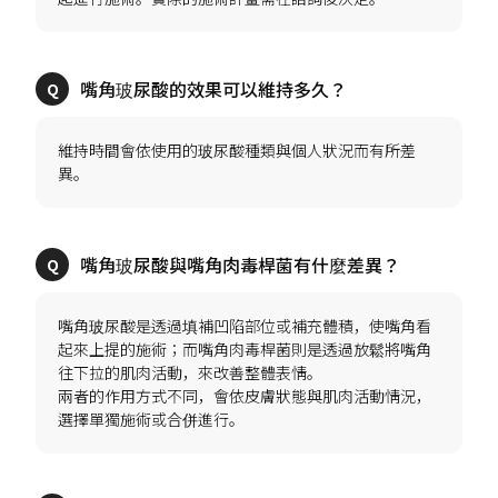
維持時間會依使用的玻尿酸種類與個人狀況而有所差
嘴角玻尿酸是透過填補凹陷部位或補充體積，使嘴角看
起來上提的施術；而嘴角肉毒桿菌則是透過放鬆將嘴角
往下拉的肌肉活動，來改善整體表情。
兩者的作用方式不同，會依皮膚狀態與肌肉活動情況，