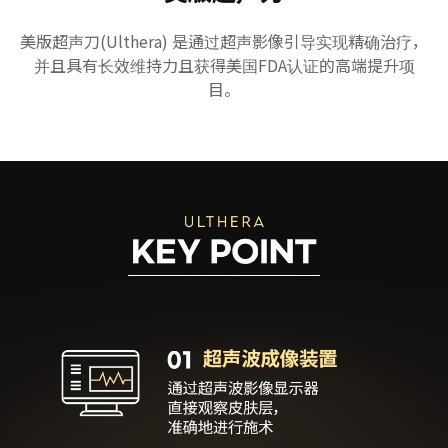
美版超声刀(Ulthera) 是通过超声影像引导实现精确治疗，
并且具有长效维持力且获得美国FDA认证的高端提升项
目。